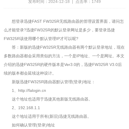
发布时间：2024-12-18 | 点击率：
1749
想登录迅捷FAST FW325R无线路由器的管理设置界面，请问怎
么才能登录?迅捷FW325R的默认登录网址是多少，要登录迅捷
FW325R该使用哪个默认管理IP才可以呢?
答：新版的迅捷FW325R无线路由器有两个默认登录地址，现在
多数路由器都会采用类似的方法，一个是IP地址、一个是网址。本文
介绍的迅捷FW325R的硬件版本是Ver3.0的，迅捷FW325R V3.0后
续的版本都会延续这种设计。
新版迅捷FW325R路由器默认管理(登录)地址：
1、http://falogin.cn
这个地址也适用于迅捷其他新版无线路由器。
2、192.168.1.1
这个地址适用于所有(新旧)迅捷无线路由器。
如何确认管理(登录)地址