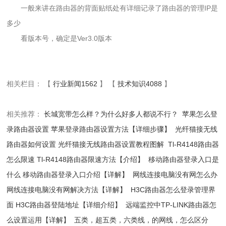
一般来讲在路由器的背面贴纸处有详细记录了路由器的管理IP是
多少
看版本号，确定是Ver3.0版本
相关栏目： 【
行业新闻1562
】 【
技术知识4088
】
相关推荐：
长城宽带怎么样？为什么好多人都说不行？
苹果怎么登
录路由器设置 苹果登录路由器设置方法【详细步骤】
光纤猫接无线
路由器如何设置 光纤猫接无线路由器设置教程图解
Tl-R4148路由器
怎么限速 Tl-R4148路由器限速方法【介绍】
移动路由器登录入口是
什么 移动路由器登录入口介绍【详解】
网线连接电脑没有网怎么办
网线连接电脑没有网解决方法【详解】
H3C路由器怎么登录管理界
面 H3C路由器登陆地址【详细介绍】
远端监控中TP-LINK路由器怎
么设置运用【详解】
五类，超五类，六类线，的网线，怎么区分