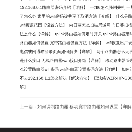
192.168.0.1路由器密码介绍【详解】
一加6怎么强制关机 
了怎么办 家里的wifi密码被共享了取消方法【介绍】
什么是路
wifi覆盖范围【设置方法】
向日葵怎么扫描局域网 向日葵扫
法是什么【详解】
tplink路由器如何定时开关 tplink路由
路由器如何设置 宽带路由器设置方法【详解】
wifi恢复出
电信或网通猫登录页面如何解决【详解】
两个路由器怎么无
是什么接口 无线路由器wan接口介绍【详解】
移动路由器管
么设置路由器wifi密码 wifi路由器设置密码方法【详解】
如何
不去192.168.1.1怎么解决【解决方法】
巴法络WZR-HP-G3
解】
上一篇：
如何调制路由器 移动宽带路由器如何设置【详解