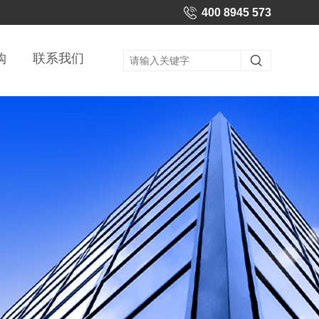
400 8945 573
购
联系我们