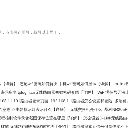
，点击保存即可，就可以上网了，
法【详解】
忘记wifi密码如何解决 手机wifi密码如何显示【详解】
tp-
初始密码多少 tplogin.cn无线路由器初始密码介绍【详解】
WiFi满信号无
.168.11.101路由器登录页面
192.168.1.1路由器怎么设置和登陆
多层路
么意思 路由器指示灯表示什么【详解】
无线交换机是什么
磊科NR205
远程控制软件录像截图保存位置在哪里【详解】
怎么设置D-Link无线路
破解 无线路由器密码破解方法【介绍】
路由器搜索到信号但是连接不