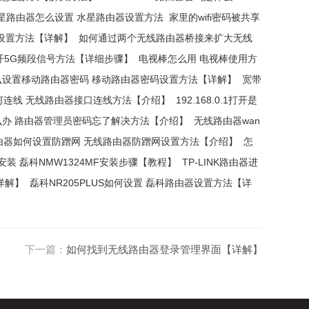
星路由器怎么设置 水星路由器设置方法
家里的wifi密码被共享
路由器设置方法【详解】
如何通过两个无线路由器桥接来扩大无线
开5G频段信号方法【详细步骤】
电视棒怎么用 电视棒使用方
么设置移动路由器密码 移动路由器密码设置方法【详解】
宽带
何连线 无线路由器接口连线方法【介绍】
192.168.0.1打开是
办 路由器管理员密码忘了解决方法【介绍】
无线路由器wan
由器如何设置防蹭网 无线路由器防蹭网设置方法【介绍】
怎
么安装 磊科NMW1324MF安装步骤【教程】
TP-LINK路由器进
详解】
磊科NR205PLUS如何设置 磊科路由器设置方法【详
下一篇：
如何找到无线路由器登录管理界面【详解】