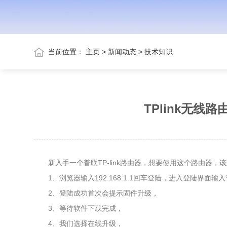
当前位置：
主页
>
新闻动态
>
技术知识
TPlink无线
新入手一个普联TP-link路由器，想要使用这个路由器，
1、浏览器输入192.168.1.1回车登陆，进入登陆界面输
2、登陆成功首次会提示固件升级，
3、等待软件下载完成，
4、我们选择在线升级，