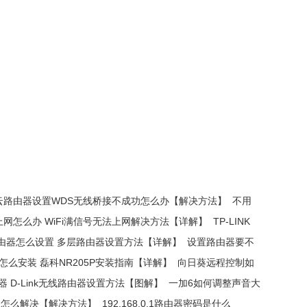
link云路由器设置WDS无线桥接不成功怎么办【解决方法】
不用
法上网怎么办 WiFi满信号无法上网解决方法【详解】
TP-LINK
由器怎么设置 多层路由器设置方法【详解】
设置路由器要不
P怎么安装 磊科NR205P安装指南【详解】
向日葵远程控制如
由器 D-Link无线路由器设置方法【图解】
一加6如何调整声音大
上怎么解决【解决方法】
192.168.0.1路由器密码是什么